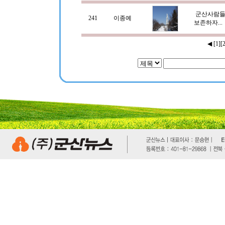
군산사람들
241
이종예
보존하자...
◀
[1]
[