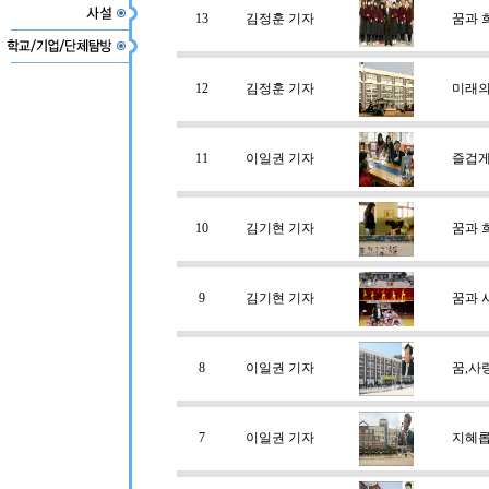
13
김정훈 기자
꿈과 
12
김정훈 기자
미래의
11
이일권 기자
즐겁게
10
김기현 기자
꿈과 
9
김기현 기자
꿈과 
8
이일권 기자
꿈,사
7
이일권 기자
지혜롭