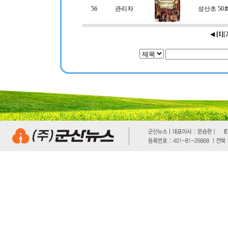
56
관리자
성산초 50
◀
[1]
[