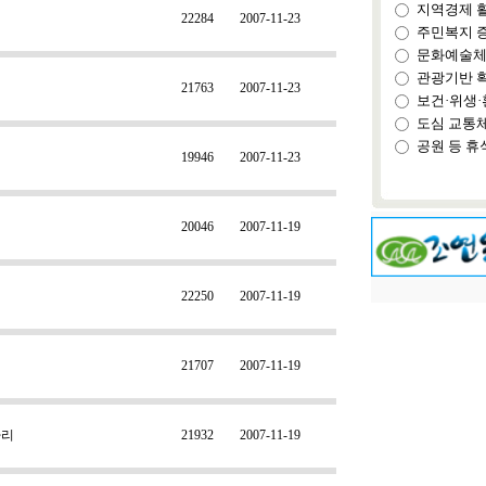
지역경제 
22284
2007-11-23
주민복지 
문화예술체
관광기반 
21763
2007-11-23
보건·위생·
도심 교통
공원 등 휴
19946
2007-11-23
20046
2007-11-19
22250
2007-11-19
21707
2007-11-19
다리
21932
2007-11-19