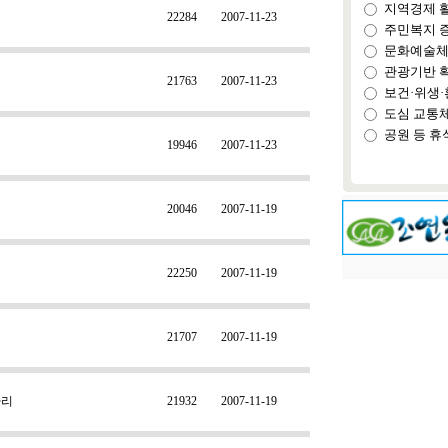
지역경제 
22284
2007-11-23
주민복지 
문화예술체
관광기반 
21763
2007-11-23
보건·위생·
도심 교통
공원 등 휴
19946
2007-11-23
20046
2007-11-19
22250
2007-11-19
21707
2007-11-19
다리
21932
2007-11-19