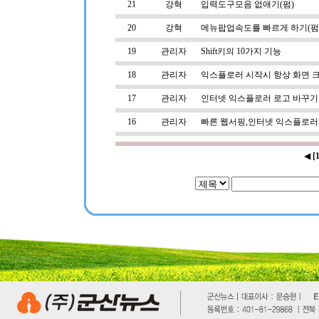
21
강혁
입력도구모음 없애기(펌)
20
강혁
메뉴팝업속도를 빠르게 하기(펌
19
관리자
Shift키의 10가지 기능
18
관리자
익스플로러 시작시 항상 화면 
17
관리자
인터넷 익스플로러 로고 바꾸기
16
관리자
빠른 웹서핑,인터넷 익스플로러
◀
[