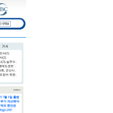
인사(1)
(2)
3)-실무수..
태도센트' ..
, 군산시..
오징어 위판..
 7월 1일 출범
정부가 개선해야
지역의 현안은
하십니까?