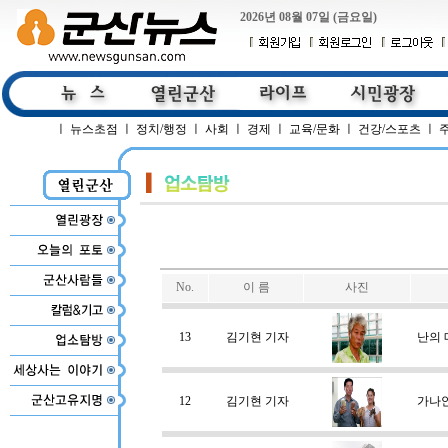
2026년 08월 07일 (금요일)
ㅣ
뉴스초점
ㅣ
정치/행정
ㅣ
사회
ㅣ
경제
ㅣ
교육/문화
ㅣ
건강/스포츠
ㅣ
No.
이 름
사진
13
김기현 기자
난의 
12
김기현 기자
가나안