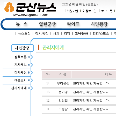
2026년 08월 07일 (금요일)
ㅣ
뉴스초점
ㅣ
정치/행정
ㅣ
사회
ㅣ
경제
ㅣ
교육/문화
ㅣ
건강/스포츠
ㅣ
No.
이 름
제 목
14
우리군산
관리자만 확인 가능합니다.
13
전기영
관리자만 확인 가능합니다.
12
김선열
관리자만 확인 가능합니다.
11
오병남
관리자만 확인 가능합니다.