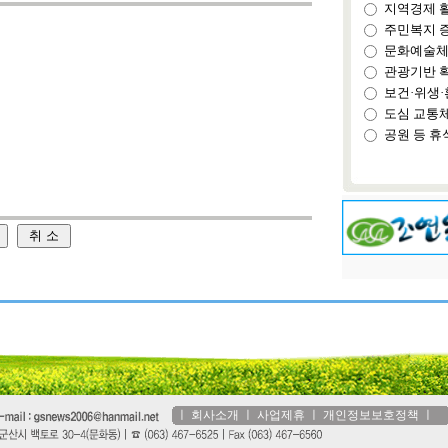
지역경제 
주민복지 
문화예술체
관광기반 
보건·위생·
도심 교통
공원 등 휴
ㅣ
회사소개
ㅣ
사업제휴
ㅣ
개인정보보호정책
ㅣ