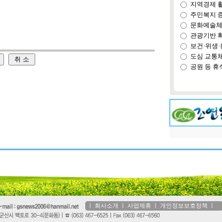
지역경제 
주민복지 
문화예술체
관광기반 
보건·위생·
도심 교통
공원 등 휴
ㅣ
회사소개
ㅣ
사업제휴
ㅣ
개인정보보호정책
ㅣ