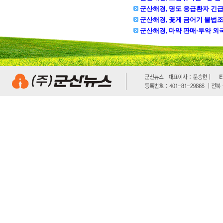
군산해경, 명도 응급환자 긴
군산해경, 꽃게 금어기 불법조업 
군산해경, 마약 판매·투약 외국